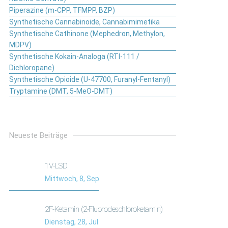
Piperazine (m-CPP, TFMPP, BZP)
Synthetische Cannabinoide, Cannabimimetika
Synthetische Cathinone (Mephedron, Methylon,
MDPV)
Synthetische Kokain-Analoga (RTI-111 /
Dichloropane)
Synthetische Opioide (U-47700, Furanyl-Fentanyl)
Tryptamine (DMT, 5-MeO-DMT)
Neueste Beiträge
1V-LSD
Mittwoch, 8, Sep
2F-Ketamin (2-Fluorodeschloroketamin)
Dienstag, 28, Jul