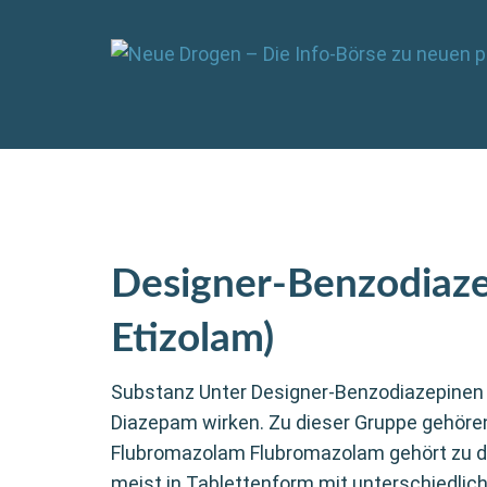
Designer-Benzodiaze
Etizolam)
Substanz Unter Designer-Benzodiazepinen 
Diazepam wirken. Zu dieser Gruppe gehören
Flubromazolam Flubromazolam gehört zu d
meist in Tablettenform mit unterschiedlich