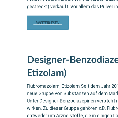
gestreckt) verkauft. Vor allem das Pulver i
WEITERLESEN
Designer-Benzodiaze
Etizolam)
Flubromazolam, Etizolam Seit dem Jahr 201
neue Gruppe von Substanzen auf dem Mark
Unter Designer-Benzodiazepinen versteht 
wirken. Zu dieser Gruppe gehören z.B. Flub
entweder um Arzneistoffe, die in einigen L