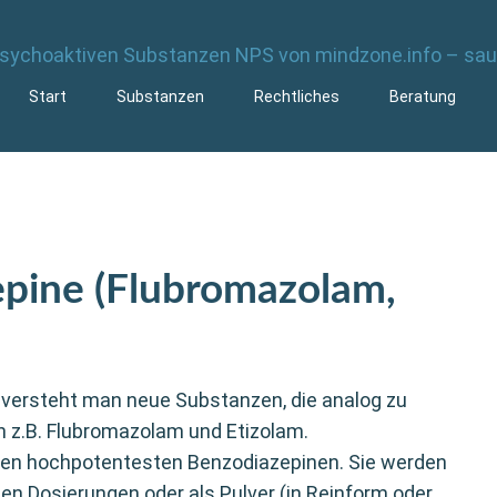
Start
Substanzen
Rechtliches
Beratung
pine (Flubromazolam,
versteht man neue Substanzen, die analog zu
 z.B. Flubromazolam und Etizolam.
en hochpotentesten Benzodiazepinen. Sie werden
en Dosierungen oder als Pulver (in Reinform oder