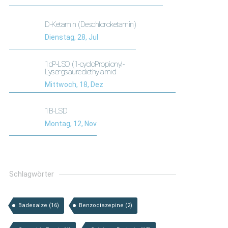
D-Ketamin (Deschloroketamin)
Dienstag, 28, Jul
1cP-LSD (1-cycloPropionyl-
Lysergsäurediethylamid
Mittwoch, 18, Dez
1B-LSD
Montag, 12, Nov
Schlagwörter
Badesalze
(16)
Benzodiazepine
(2)