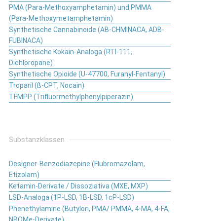
PMA (Para-Methoxyamphetamin) und PMMA
(Para-Methoxymetamphetamin)
Synthetische Cannabinoide (AB-CHMINACA, ADB-
FUBINACA)
Synthetische Kokain-Analoga (RTI-111,
Dichloropane)
Synthetische Opioide (U-47700, Furanyl-Fentanyl)
Troparil (ß-CPT, Nocain)
TFMPP (Trifluormethylphenylpiperazin)
Substanzklassen
Designer-Benzodiazepine (Flubromazolam,
Etizolam)
Ketamin-Derivate / Dissoziativa (MXE, MXP)
LSD-Analoga (1P-LSD, 1B-LSD, 1cP-LSD)
Phenethylamine (Butylon, PMA/ PMMA, 4-MA, 4-FA,
NBOMe-Derivate)