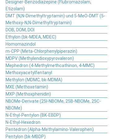
Designer-Benzodiazepine (Flubromazolam,
Etizolam)
DMT (N,N-Dimethyltryptamin) und 5-MeO-DMT (5-
Methoxy-N,N-Dimethyltryptamin)
DOB, DOM, DOI
Ethylon (bk-MDEA, MDEC)
Homomazindol
m-CPP (Meta-Chlorphenylpiperazin)
MDPV (Methylendioxypyrovaleron)
Mephedron (4-Methylmethcathinon, 4-MMC)
Methoxyacetylfentanyl
Methylon (MDMC, bk-MDMA)
MXE (Methoxetamin)
MXP (Methoxphenidin)
NBOMe-Derivate (25I-NBOMe, 25B-NBOMe, 25C-
NBOMe)
N-Ethyl-Pentylon (BK-EBDP)
N-Ethyl-Hexedron
Pentedron (Alpha-Methylamino-Valerophen)
Pentylon (bk-MBDP)