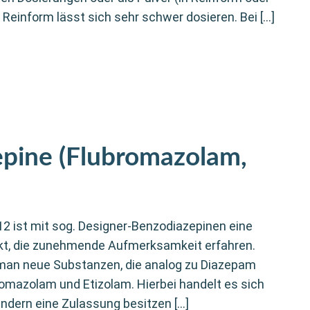
n Reinform lässt sich sehr schwer dosieren. Bei […]
pine (Flubromazolam,
2 ist mit sog. Designer-Benzodiazepinen eine
t, die zunehmende Aufmerksamkeit erfahren.
man neue Substanzen, die analog zu Diazepam
romazolam und Etizolam. Hierbei handelt es sich
ändern eine Zulassung besitzen […]