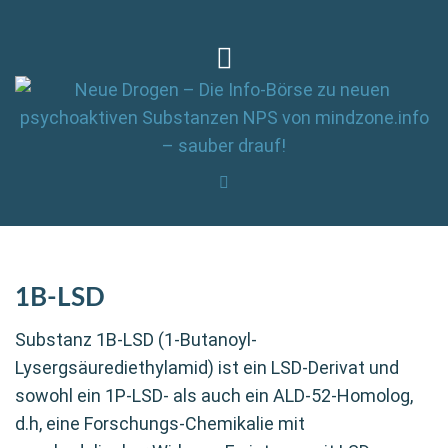
1B-LSD
Substanz 1B-LSD (1-Butanoyl-
Lysergsäurediethylamid) ist ein LSD-Derivat und
sowohl ein 1P-LSD- als auch ein ALD-52-Homolog,
d.h, eine Forschungs-Chemikalie mit