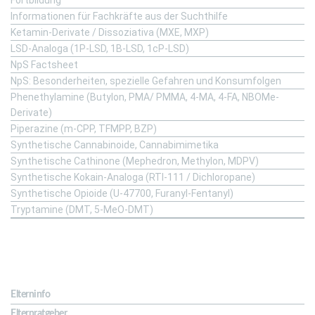
Informationen für Fachkräfte aus der Suchthilfe
Ketamin-Derivate / Dissoziativa (MXE, MXP)
LSD-Analoga (1P-LSD, 1B-LSD, 1cP-LSD)
NpS Factsheet
NpS: Besonderheiten, spezielle Gefahren und Konsumfolgen
Phenethylamine (Butylon, PMA/ PMMA, 4-MA, 4-FA, NBOMe-
Derivate)
Piperazine (m-CPP, TFMPP, BZP)
Synthetische Cannabinoide, Cannabimimetika
Synthetische Cathinone (Mephedron, Methylon, MDPV)
Synthetische Kokain-Analoga (RTI-111 / Dichloropane)
Synthetische Opioide (U-47700, Furanyl-Fentanyl)
Tryptamine (DMT, 5-MeO-DMT)
Für Eltern
Elterninfo
Elternratgeber