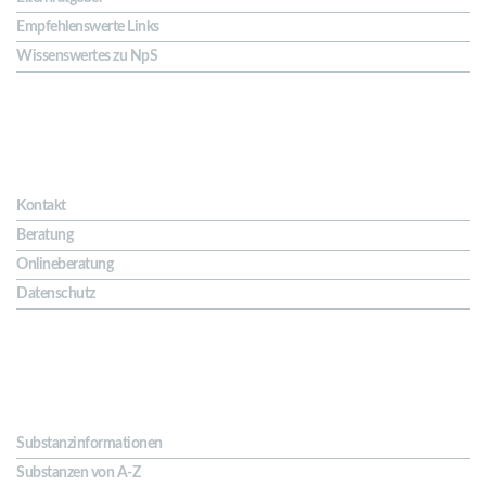
Empfehlenswerte Links
Wissenswertes zu NpS
Kontakt & Hilfe
Kontakt
Beratung
Onlineberatung
Datenschutz
Substanzen
Substanzinformationen
Substanzen von A-Z