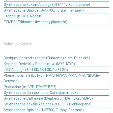
Synthetische Kokain-Analoga (RTI-111, Dichloropane)
Synthetische Opioide (U-47700, Furanyl-Fentanyl)
Troparil (ß-CPT, Nocain)
TFMPP (Trifluormethylphenylpiperazin)
Substanzklassen
Designer-Benzodiazepine (Flubromazolam, Etizolam)
Ketamin-Derivate / Dissoziativa (MXE, MXP)
LSD-Analoga (1P-LSD, 1B-LSD, 1cP-LSD)
Phenethylamine (Butylon, PMA/ PMMA, 4-MA, 4-FA, NBOMe-
Derivate)
Piperazine (m-CPP, TFMPP, BZP)
Synthetische Cannabinoide, Cannabimimetika
Synthetische Cathinone (Mephedron, Methylon, MDPV)
Synthetische Kokain-Analoga (RTI-111 / Dichloropane)
Synthetische Opioide (U-47700, Furanyl-Fentanyl)