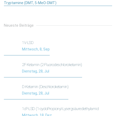
Tryptamine (DMT, 5-MeO-DMT)
Neueste Beiträge
1V-LSD
Mittwoch, 8, Sep
2F-Ketamin (2-Fluorodeschloroketamin)
Dienstag, 28, Jul
D-Ketamin (Deschloroketamin)
Dienstag, 28, Jul
1cP-LSD (1-cycloPropionyl-Lysergsäurediethylamid
Mittwoch, 18, Dez