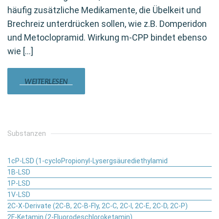
häufig zusätzliche Medikamente, die Übelkeit und
Brechreiz unterdrücken sollen, wie z.B. Domperidon
und Metoclopramid. Wirkung m-CPP bindet ebenso
wie […]
WEITERLESEN
Substanzen
1cP-LSD (1-cycloPropionyl-Lysergsäurediethylamid
1B-LSD
1P-LSD
1V-LSD
2C-X-Derivate (2C-B, 2C-B-Fly, 2C-C, 2C-I, 2C-E, 2C-D, 2C-P)
2F-Ketamin (2-Fluorodeschloroketamin)