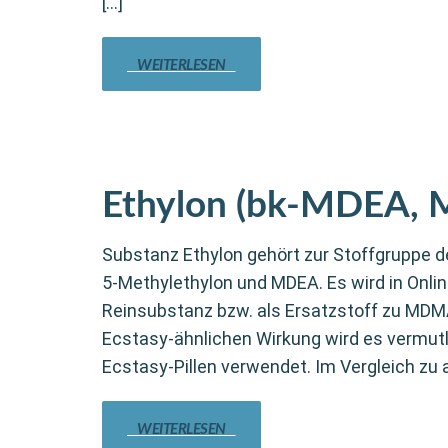
[…]
WEITERLESEN
Ethylon (bk-MDEA,
Substanz Ethylon gehört zur Stoffgruppe d
5-Methylethylon und MDEA. Es wird in Onli
Reinsubstanz bzw. als Ersatzstoff zu MDM
Ecstasy-ähnlichen Wirkung wird es vermutli
Ecstasy-Pillen verwendet. Im Vergleich zu 
WEITERLESEN