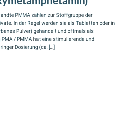
xymetamphetamin)
andte PMMA zählen zur Stoffgruppe der
te. In der Regel werden sie als Tabletten oder in
rbenes Pulver) gehandelt und oftmals als
ng PMA / PMMA hat eine stimulierende und
ringer Dosierung (ca. […]