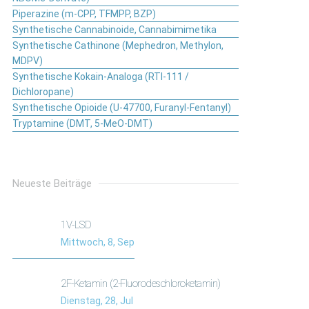
Piperazine (m-CPP, TFMPP, BZP)
Synthetische Cannabinoide, Cannabimimetika
Synthetische Cathinone (Mephedron, Methylon,
MDPV)
Synthetische Kokain-Analoga (RTI-111 /
Dichloropane)
Synthetische Opioide (U-47700, Furanyl-Fentanyl)
Tryptamine (DMT, 5-MeO-DMT)
Neueste Beiträge
1V-LSD
Mittwoch, 8, Sep
2F-Ketamin (2-Fluorodeschloroketamin)
Dienstag, 28, Jul