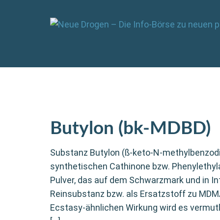
Butylon (bk-MDBD)
Substanz Butylon (ß-keto-N-methylbenzodio
synthetischen Cathinone bzw. Phenylethylam
Pulver, das auf dem Schwarzmark und in In
Reinsubstanz bzw. als Ersatzstoff zu MDM
Ecstasy-ähnlichen Wirkung wird es vermutli