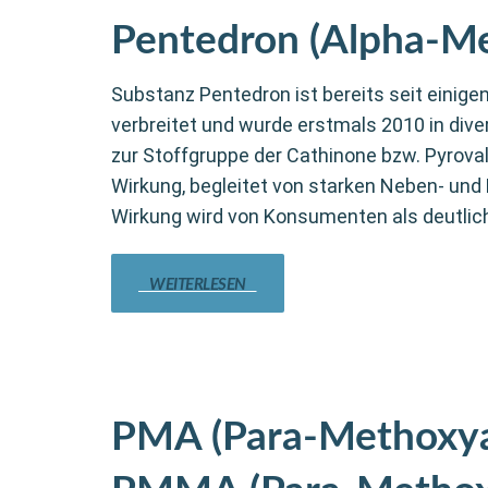
Pentedron (Alpha-M
Substanz Pentedron ist bereits seit eini
verbreitet und wurde erstmals 2010 in dive
zur Stoffgruppe der Cathinone bzw. Pyroval
Wirkung, begleitet von starken Neben- und 
Wirkung wird von Konsumenten als deutlich 
WEITERLESEN
PMA (Para-Methoxy