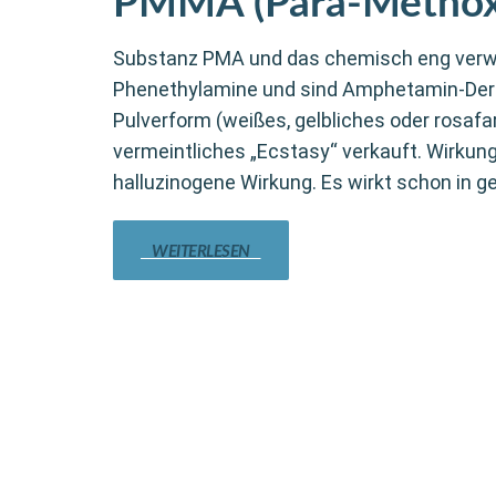
PMMA (Para-Metho
Substanz PMA und das chemisch eng verw
Phenethylamine und sind Amphetamin-Deriva
Pulverform (weißes, gelbliches oder rosafa
vermeintliches „Ecstasy“ verkauft. Wirku
halluzinogene Wirkung. Es wirkt schon in ge
WEITERLESEN