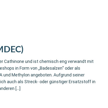
 MDEC)
er Cathinone und ist chemisch eng verwandt mit
neshops in Form von „Badesalzen“ oder als
A und Methylon angeboten. Aufgrund seiner
ch auch als Streck- oder günstiger Ersatzstoff in
anderen […]