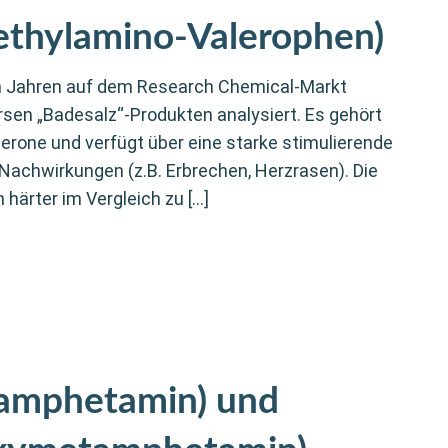
ethylamino-Valerophen)
gen Jahren auf dem Research Chemical-Markt
rsen „Badesalz“-Produkten analysiert. Es gehört
erone und verfügt über eine starke stimulierende
Nachwirkungen (z.B. Erbrechen, Herzrasen). Die
härter im Vergleich zu […]
amphetamin) und