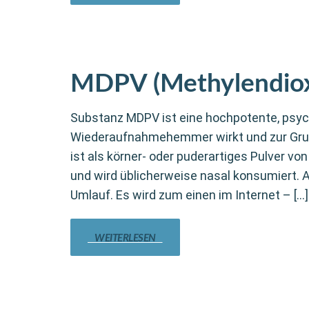
MDPV (Methylendiox
Substanz MDPV ist eine hochpotente, psyc
Wiederaufnahmehemmer wirkt und zur Grup
ist als körner- oder puderartiges Pulver vo
und wird üblicherweise nasal konsumiert. A
Umlauf. Es wird zum einen im Internet – […]
WEITERLESEN