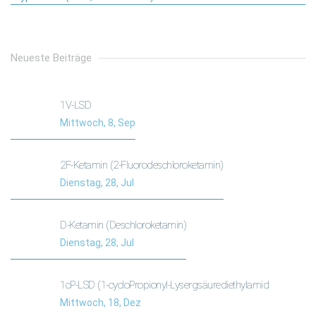
Neueste Beiträge
1V-LSD
Mittwoch, 8, Sep
2F-Ketamin (2-Fluorodeschloroketamin)
Dienstag, 28, Jul
D-Ketamin (Deschloroketamin)
Dienstag, 28, Jul
1cP-LSD (1-cycloPropionyl-Lysergsäurediethylamid
Mittwoch, 18, Dez