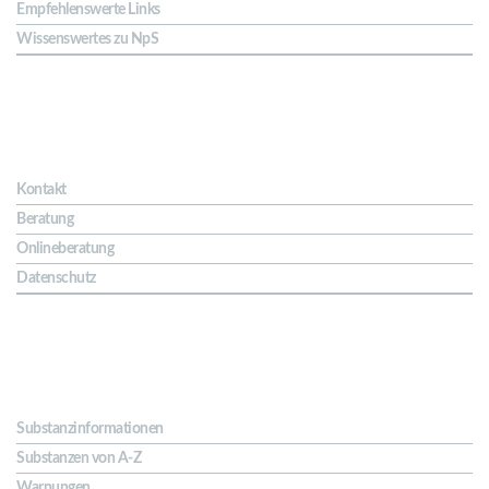
Empfehlenswerte Links
Wissenswertes zu NpS
Kontakt & Hilfe
Kontakt
Beratung
Onlineberatung
Datenschutz
Substanzen
Substanzinformationen
Substanzen von A-Z
Warnungen