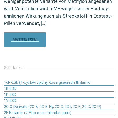
weniger potente Variante von Methylon angesehen
wird. Vermutlich wird 5-ME wegen seiner Ecstasy-
ähnlichen Wirkung auch als Streckstoff in Ecstasy-
Pillen verwendet, […]
WEITERLESEN
Substanzen
1cP-LSD (1-cycloPropionyl-Lysergsäurediethylamid
1B-LSD
1P-LSD
1V-LSD
2C-X-Derivate (2C-B, 2C-B-Fly, 2C-C, 2C-I, 2C-E, 2C-D, 2C-P)
2F-Ketamin (2-Fluorodeschloroketamin)