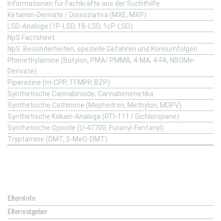
Informationen für Fachkräfte aus der Suchthilfe
Ketamin-Derivate / Dissoziativa (MXE, MXP)
LSD-Analoga (1P-LSD, 1B-LSD, 1cP-LSD)
NpS Factsheet
NpS: Besonderheiten, spezielle Gefahren und Konsumfolgen
Phenethylamine (Butylon, PMA/ PMMA, 4-MA, 4-FA, NBOMe-
Derivate)
Piperazine (m-CPP, TFMPP, BZP)
Synthetische Cannabinoide, Cannabimimetika
Synthetische Cathinone (Mephedron, Methylon, MDPV)
Synthetische Kokain-Analoga (RTI-111 / Dichloropane)
Synthetische Opioide (U-47700, Furanyl-Fentanyl)
Tryptamine (DMT, 5-MeO-DMT)
Für Eltern
Elterninfo
Elternratgeber