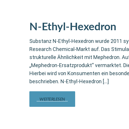
N-Ethyl-Hexedron
Substanz N-Ethyl-Hexedron wurde 2011 syn
Research Chemical-Markt auf. Das Stimula
strukturelle Ähnlichkeit mit Mephedron. Auf
„Mephedron-Ersatzprodukt“ vermarktet. Di
Hierbei wird von Konsumenten ein besonde
beschrieben. N-Ethyl-Hexedron […]
WEITERLESEN