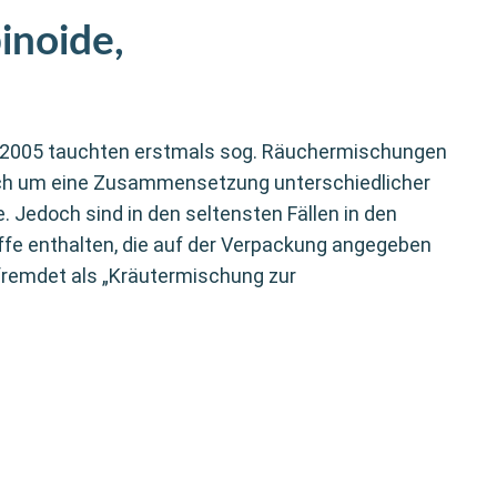
inoide,
r 2005 tauchten erstmals sog. Räuchermischungen
ich um eine Zusammensetzung unterschiedlicher
. Jedoch sind in den seltensten Fällen in den
offe enthalten, die auf der Verpackung angegeben
fremdet als „Kräutermischung zur