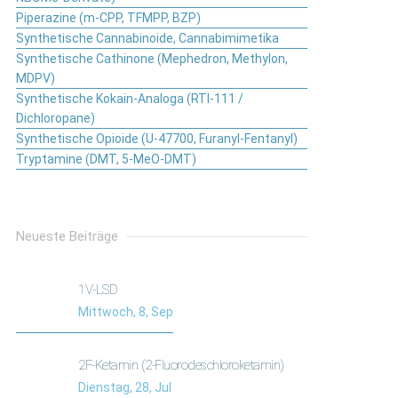
Piperazine (m-CPP, TFMPP, BZP)
Synthetische Cannabinoide, Cannabimimetika
Synthetische Cathinone (Mephedron, Methylon,
MDPV)
Synthetische Kokain-Analoga (RTI-111 /
Dichloropane)
Synthetische Opioide (U-47700, Furanyl-Fentanyl)
Tryptamine (DMT, 5-MeO-DMT)
Neueste Beiträge
1V-LSD
Mittwoch, 8, Sep
2F-Ketamin (2-Fluorodeschloroketamin)
Dienstag, 28, Jul