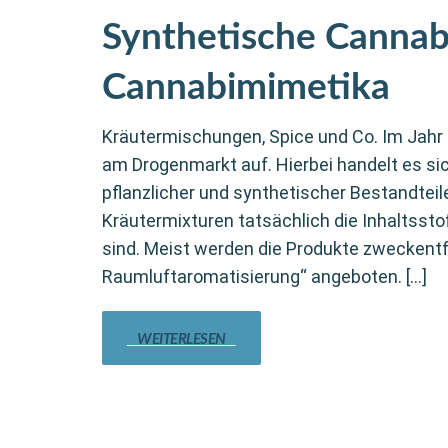
Synthetische Cannab
Cannabimimetika
Kräutermischungen, Spice und Co. Im Jah
am Drogenmarkt auf. Hierbei handelt es s
pflanzlicher und synthetischer Bestandteile
Kräutermixturen tatsächlich die Inhaltsst
sind. Meist werden die Produkte zweckent
Raumluftaromatisierung“ angeboten. […]
WEITERLESEN