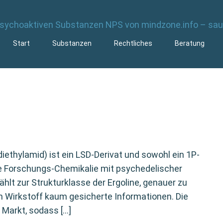
Start
Substanzen
Rechtliches
Beratung
ethylamid) ist ein LSD-Derivat und sowohl ein 1P-
ne Forschungs-Chemikalie mit psychedelischer
hlt zur Strukturklasse der Ergoline, genauer zu
m Wirkstoff kaum gesicherte Informationen. Die
Markt, sodass […]