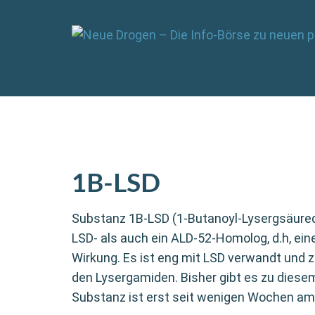
1B-LSD
Substanz 1B-LSD (1-Butanoyl-Lysergsäuredi
LSD- als auch ein ALD-52-Homolog, d.h, ei
Wirkung. Es ist eng mit LSD verwandt und zä
den Lysergamiden. Bisher gibt es zu diese
Substanz ist erst seit wenigen Wochen am 