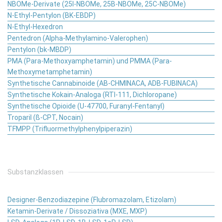
NBOMe-Derivate (25I-NBOMe, 25B-NBOMe, 25C-NBOMe)
N-Ethyl-Pentylon (BK-EBDP)
N-Ethyl-Hexedron
Pentedron (Alpha-Methylamino-Valerophen)
Pentylon (bk-MBDP)
PMA (Para-Methoxyamphetamin) und PMMA (Para-
Methoxymetamphetamin)
Synthetische Cannabinoide (AB-CHMINACA, ADB-FUBINACA)
Synthetische Kokain-Analoga (RTI-111, Dichloropane)
Synthetische Opioide (U-47700, Furanyl-Fentanyl)
Troparil (ß-CPT, Nocain)
TFMPP (Trifluormethylphenylpiperazin)
Substanzklassen
Designer-Benzodiazepine (Flubromazolam, Etizolam)
Ketamin-Derivate / Dissoziativa (MXE, MXP)