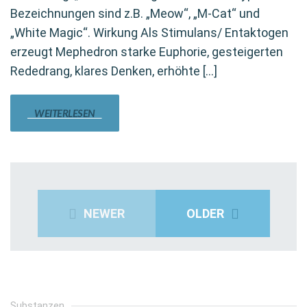
Bezeichnungen sind z.B. „Meow“, „M-Cat“ und
„White Magic“. Wirkung Als Stimulans/ Entaktogen
erzeugt Mephedron starke Euphorie, gesteigerten
Rededrang, klares Denken, erhöhte […]
WEITERLESEN
NEWER
OLDER
Substanzen