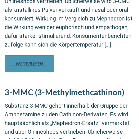
Onlineshops vertrieben. Üblicherweise wird 3-CMC
als kristallines Pulver verkauft und nasal oder oral
konsumiert. Wirkung Im Vergleich zu Mephedron ist
die Wirkung weniger euphorisch und empathogen,
dafür stärker stimulierend. Konsumentenberichten
zufolge kann sich die Körpertemperatur […]
WEITERLESEN
3-MMC (3-Methylmethcathinon)
Substanz 3-MMC gehört innerhalb der Gruppe der
Amphetamine zu den Cathinon-Derivaten. Es wird
hauptsächlich als „Mephedron-Ersatz“ vermarktet
und über Onlineshops vertrieben. Üblicherweise