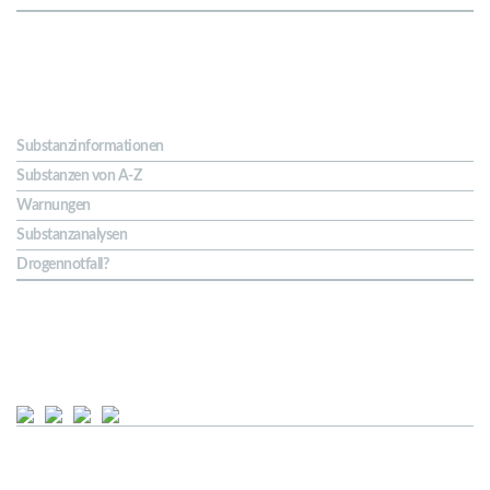
Substanzen
Substanzinformationen
Substanzen von A-Z
Warnungen
Substanzanalysen
Drogennotfall?
Soziale Netze