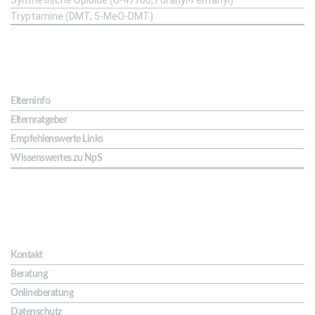
Tryptamine (DMT, 5-MeO-DMT)
Für Eltern
Elterninfo
Elternratgeber
Empfehlenswerte Links
Wissenswertes zu NpS
Kontakt & Hilfe
Kontakt
Beratung
Onlineberatung
Datenschutz