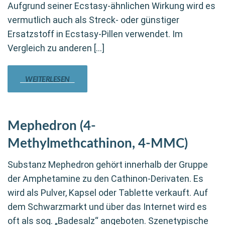
Aufgrund seiner Ecstasy-ähnlichen Wirkung wird es
vermutlich auch als Streck- oder günstiger
Ersatzstoff in Ecstasy-Pillen verwendet. Im
Vergleich zu anderen […]
WEITERLESEN
Mephedron (4-
Methylmethcathinon, 4-MMC)
Substanz Mephedron gehört innerhalb der Gruppe
der Amphetamine zu den Cathinon-Derivaten. Es
wird als Pulver, Kapsel oder Tablette verkauft. Auf
dem Schwarzmarkt und über das Internet wird es
oft als sog. „Badesalz“ angeboten. Szenetypische