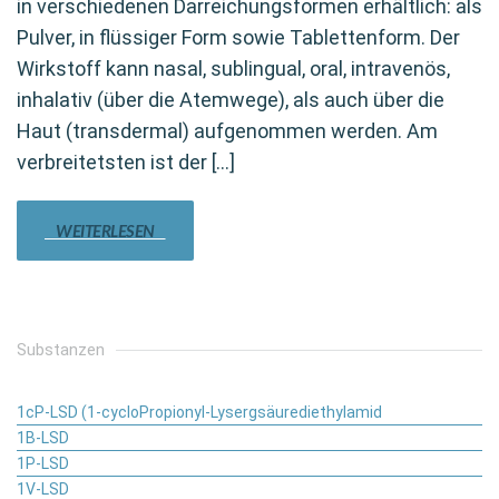
in verschiedenen Darreichungsformen erhältlich: als
Pulver, in flüssiger Form sowie Tablettenform. Der
Wirkstoff kann nasal, sublingual, oral, intravenös,
inhalativ (über die Atemwege), als auch über die
Haut (transdermal) aufgenommen werden. Am
verbreitetsten ist der […]
WEITERLESEN
Substanzen
1cP-LSD (1-cycloPropionyl-Lysergsäurediethylamid
1B-LSD
1P-LSD
1V-LSD