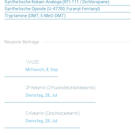
Synthetische Kokain-Analoga (RTI-111 / Dichloropane)
Synthetische Opioide (U-47700, Furanyl-Fentanyl)
Tryptamine (DMT, 5-MeO-DMT)
Neueste Beiträge
1V-LSD
Mittwoch, 8, Sep
2F-Ketamin (2-Fluorodeschloroketamin)
Dienstag, 28, Jul
D-Ketamin (Deschloroketamin)
Dienstag, 28, Jul