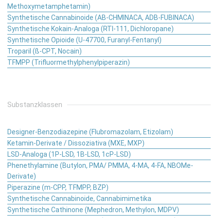
Methoxymetamphetamin)
Synthetische Cannabinoide (AB-CHMINACA, ADB-FUBINACA)
Synthetische Kokain-Analoga (RTI-111, Dichloropane)
Synthetische Opioide (U-47700, Furanyl-Fentanyl)
Troparil (ß-CPT, Nocain)
TFMPP (Trifluormethylphenylpiperazin)
Substanzklassen
Designer-Benzodiazepine (Flubromazolam, Etizolam)
Ketamin-Derivate / Dissoziativa (MXE, MXP)
LSD-Analoga (1P-LSD, 1B-LSD, 1cP-LSD)
Phenethylamine (Butylon, PMA/ PMMA, 4-MA, 4-FA, NBOMe-
Derivate)
Piperazine (m-CPP, TFMPP, BZP)
Synthetische Cannabinoide, Cannabimimetika
Synthetische Cathinone (Mephedron, Methylon, MDPV)