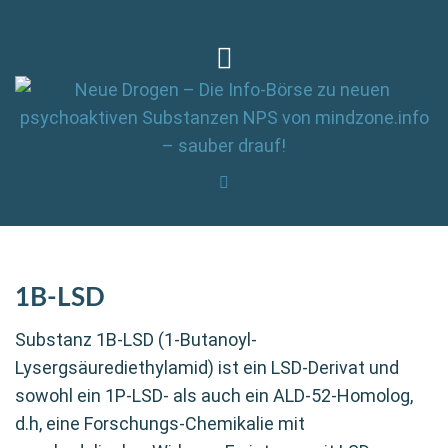
1B-LSD
Substanz 1B-LSD (1-Butanoyl-
Lysergsäurediethylamid) ist ein LSD-Derivat und
sowohl ein 1P-LSD- als auch ein ALD-52-Homolog,
d.h, eine Forschungs-Chemikalie mit