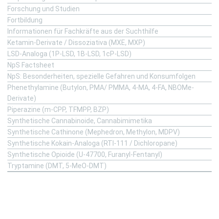
Forschung und Studien
Fortbildung
Informationen für Fachkräfte aus der Suchthilfe
Ketamin-Derivate / Dissoziativa (MXE, MXP)
LSD-Analoga (1P-LSD, 1B-LSD, 1cP-LSD)
NpS Factsheet
NpS: Besonderheiten, spezielle Gefahren und Konsumfolgen
Phenethylamine (Butylon, PMA/ PMMA, 4-MA, 4-FA, NBOMe-
Derivate)
Piperazine (m-CPP, TFMPP, BZP)
Synthetische Cannabinoide, Cannabimimetika
Synthetische Cathinone (Mephedron, Methylon, MDPV)
Synthetische Kokain-Analoga (RTI-111 / Dichloropane)
Synthetische Opioide (U-47700, Furanyl-Fentanyl)
Tryptamine (DMT, 5-MeO-DMT)
Für Eltern