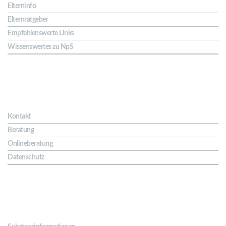
Elterninfo
Elternratgeber
Empfehlenswerte Links
Wissenswertes zu NpS
Kontakt & Hilfe
Kontakt
Beratung
Onlineberatung
Datenschutz
Substanzen