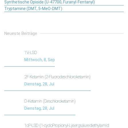
Synthetische Opioide (U-47700, Furanyl-Fentanyl)
Tryptamine (DMT, 5-MeO-DMT)
Neueste Beiträge
1V-LSD
Mittwoch, 8, Sep
2F-Ketamin (2-Fluorodeschloroketamin)
Dienstag, 28, Jul
D-Ketamin (Deschloroketamin)
Dienstag, 28, Jul
1cP-LSD (1-cycloPropionyl-Lysergsäurediethylamid