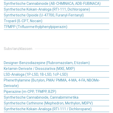
Synthetische Cannabinoide (AB-CHMINACA, ADB-FUBINACA)
Synthetische Kokain-Analoga (RTI-111, Dichloropane)
Synthetische Opioide (U-47700, Furanyl-Fentanyl)
Troparil (ß-CPT, Nocain)
TFMPP (Trifluormethylphenylpiperazin)
Substanzklassen
Designer-Benzodiazepine (Flubromazolam, Etizolam)
Ketamin-Derivate / Dissoziativa (MXE, MXP)
LSD-Analoga (1P-LSD, 1B-LSD, 1cP-LSD)
Phenethylamine (Butylon, PMA/ PMMA, 4-MA, 4-FA, NBOMe-
Derivate)
Piperazine (m-CPP, TFMPP, BZP)
Synthetische Cannabinoide, Cannabimimetika
Synthetische Cathinone (Mephedron, Methylon, MDPV)
Synthetische Kokain-Analoga (RTI-111 / Dichloropane)