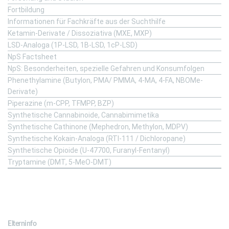
Fortbildung
Informationen für Fachkräfte aus der Suchthilfe
Ketamin-Derivate / Dissoziativa (MXE, MXP)
LSD-Analoga (1P-LSD, 1B-LSD, 1cP-LSD)
NpS Factsheet
NpS: Besonderheiten, spezielle Gefahren und Konsumfolgen
Phenethylamine (Butylon, PMA/ PMMA, 4-MA, 4-FA, NBOMe-
Derivate)
Piperazine (m-CPP, TFMPP, BZP)
Synthetische Cannabinoide, Cannabimimetika
Synthetische Cathinone (Mephedron, Methylon, MDPV)
Synthetische Kokain-Analoga (RTI-111 / Dichloropane)
Synthetische Opioide (U-47700, Furanyl-Fentanyl)
Tryptamine (DMT, 5-MeO-DMT)
Für Eltern
Elterninfo