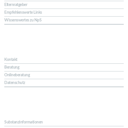
Elternratgeber
Empfehlenswerte Links
Wissenswertes zu NpS
Kontakt & Hilfe
Kontakt
Beratung
Onlineberatung
Datenschutz
Substanzen
Substanzinformationen