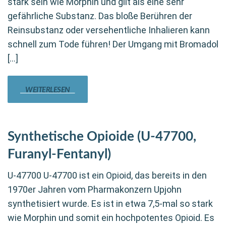
stark sein wie Morphin und gilt als eine sehr
gefährliche Substanz. Das bloße Berühren der
Reinsubstanz oder versehentliche Inhalieren kann
schnell zum Tode führen! Der Umgang mit Bromadol
[…]
WEITERLESEN
Synthetische Opioide (U-47700,
Furanyl-Fentanyl)
U-47700 U-47700 ist ein Opioid, das bereits in den
1970er Jahren vom Pharmakonzern Upjohn
synthetisiert wurde. Es ist in etwa 7,5-mal so stark
wie Morphin und somit ein hochpotentes Opioid. Es