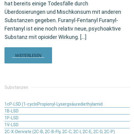
hat bereits einige Todesfälle durch
Überdosierungen und Mischkonsum mit anderen
Substanzen gegeben. Furanyl-Fentanyl Furanyl-
Fentanyl ist eine noch relativ neue, psychoaktive
Substanz mit opioider Wirkung. […]
WEITERLESEN
Substanzen
1cP-LSD (1-cycloPropionyl-Lysergsäurediethylamid
1B-LSD
1P-LSD
1V-LSD
2C-X-Derivate (2C-B, 2C-B-Fly, 2C-C, 2C-I, 2C-E, 2C-D, 2C-P)