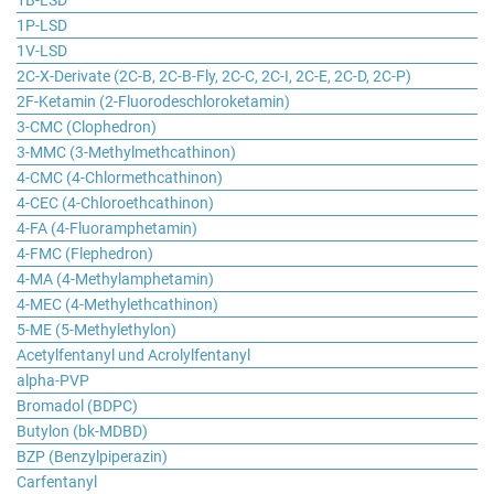
1P-LSD
1V-LSD
2C-X-Derivate (2C-B, 2C-B-Fly, 2C-C, 2C-I, 2C-E, 2C-D, 2C-P)
2F-Ketamin (2-Fluorodeschloroketamin)
3-CMC (Clophedron)
3-MMC (3-Methylmethcathinon)
4-CMC (4-Chlormethcathinon)
4-CEC (4-Chloroethcathinon)
4-FA (4-Fluoramphetamin)
4-FMC (Flephedron)
4-MA (4-Methylamphetamin)
4-MEC (4-Methylethcathinon)
5-ME (5-Methylethylon)
Acetylfentanyl und Acrolylfentanyl
alpha-PVP
Bromadol (BDPC)
Butylon (bk-MDBD)
BZP (Benzylpiperazin)
Carfentanyl