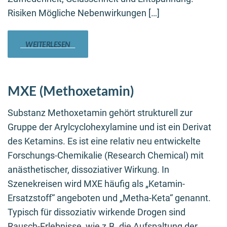
Risiken Mögliche Nebenwirkungen […]
WEITERLESEN
MXE (Methoxetamin)
Substanz Methoxetamin gehört strukturell zur
Gruppe der Arylcyclohexylamine und ist ein Derivat
des Ketamins. Es ist eine relativ neu entwickelte
Forschungs-Chemikalie (Research Chemical) mit
anästhetischer, dissoziativer Wirkung. In
Szenekreisen wird MXE häufig als „Ketamin-
Ersatzstoff“ angeboten und „Metha-Keta“ genannt.
Typisch für dissoziativ wirkende Drogen sind
Rausch-Erlebnisse, wie z.B. die Aufspaltung der