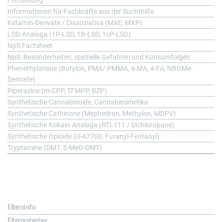
Informationen für Fachkräfte aus der Suchthilfe
Ketamin-Derivate / Dissoziativa (MXE, MXP)
LSD-Analoga (1P-LSD, 1B-LSD, 1cP-LSD)
NpS Factsheet
NpS: Besonderheiten, spezielle Gefahren und Konsumfolgen
Phenethylamine (Butylon, PMA/ PMMA, 4-MA, 4-FA, NBOMe-
Derivate)
Piperazine (m-CPP, TFMPP, BZP)
Synthetische Cannabinoide, Cannabimimetika
Synthetische Cathinone (Mephedron, Methylon, MDPV)
Synthetische Kokain-Analoga (RTI-111 / Dichloropane)
Synthetische Opioide (U-47700, Furanyl-Fentanyl)
Tryptamine (DMT, 5-MeO-DMT)
Für Eltern
Elterninfo
Elternratgeber