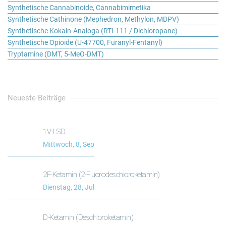
Synthetische Cannabinoide, Cannabimimetika
Synthetische Cathinone (Mephedron, Methylon, MDPV)
Synthetische Kokain-Analoga (RTI-111 / Dichloropane)
Synthetische Opioide (U-47700, Furanyl-Fentanyl)
Tryptamine (DMT, 5-MeO-DMT)
Neueste Beiträge
1V-LSD
Mittwoch, 8, Sep
2F-Ketamin (2-Fluorodeschloroketamin)
Dienstag, 28, Jul
D-Ketamin (Deschloroketamin)