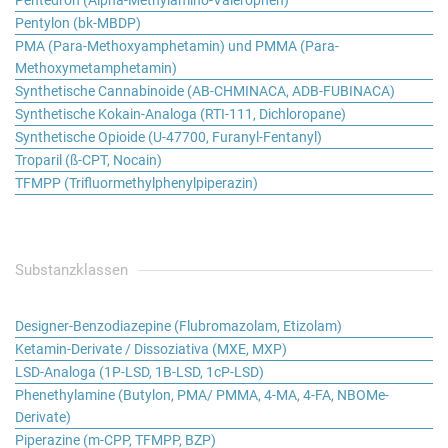
Pentylon (bk-MBDP)
PMA (Para-Methoxyamphetamin) und PMMA (Para-
Methoxymetamphetamin)
Synthetische Cannabinoide (AB-CHMINACA, ADB-FUBINACA)
Synthetische Kokain-Analoga (RTI-111, Dichloropane)
Synthetische Opioide (U-47700, Furanyl-Fentanyl)
Troparil (ß-CPT, Nocain)
TFMPP (Trifluormethylphenylpiperazin)
Substanzklassen
Designer-Benzodiazepine (Flubromazolam, Etizolam)
Ketamin-Derivate / Dissoziativa (MXE, MXP)
LSD-Analoga (1P-LSD, 1B-LSD, 1cP-LSD)
Phenethylamine (Butylon, PMA/ PMMA, 4-MA, 4-FA, NBOMe-
Derivate)
Piperazine (m-CPP, TFMPP, BZP)