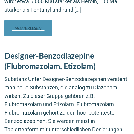
wird: etwa 5.000 Mal stärker als Heroin, 100 Mal
stärker als Fentanyl und rund […]
WEITERLESEN
Designer-Benzodiazepine
(Flubromazolam, Etizolam)
Substanz Unter Designer-Benzodiazepinen versteht
man neue Substanzen, die analog zu Diazepam
wirken. Zu dieser Gruppe gehören z.B.
Flubromazolam und Etizolam. Flubromazolam
Flubromazolam gehört zu den hochpotentesten
Benzodiazepinen. Sie werden meist in
Tablettenform mit unterschiedlichen Dosierungen