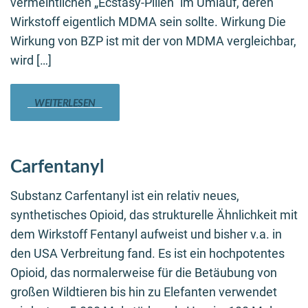
vermeintlichen „Ecstasy-Pillen“ im Umlauf, deren
Wirkstoff eigentlich MDMA sein sollte. Wirkung Die
Wirkung von BZP ist mit der von MDMA vergleichbar,
wird […]
WEITERLESEN
Carfentanyl
Substanz Carfentanyl ist ein relativ neues,
synthetisches Opioid, das strukturelle Ähnlichkeit mit
dem Wirkstoff Fentanyl aufweist und bisher v.a. in
den USA Verbreitung fand. Es ist ein hochpotentes
Opioid, das normalerweise für die Betäubung von
großen Wildtieren bis hin zu Elefanten verwendet