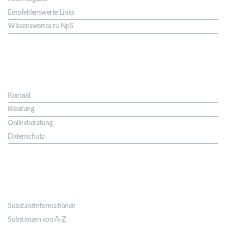
Empfehlenswerte Links
Wissenswertes zu NpS
Kontakt & Hilfe
Kontakt
Beratung
Onlineberatung
Datenschutz
Substanzen
Substanzinformationen
Substanzen von A-Z