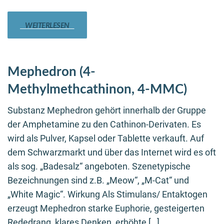
WEITERLESEN
Mephedron (4-
Methylmethcathinon, 4-MMC)
Substanz Mephedron gehört innerhalb der Gruppe
der Amphetamine zu den Cathinon-Derivaten. Es
wird als Pulver, Kapsel oder Tablette verkauft. Auf
dem Schwarzmarkt und über das Internet wird es oft
als sog. „Badesalz“ angeboten. Szenetypische
Bezeichnungen sind z.B. „Meow“, „M-Cat“ und
„White Magic“. Wirkung Als Stimulans/ Entaktogen
erzeugt Mephedron starke Euphorie, gesteigerten
Rededrang, klares Denken, erhöhte […]